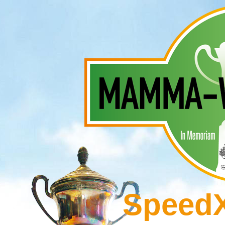
SpeedX